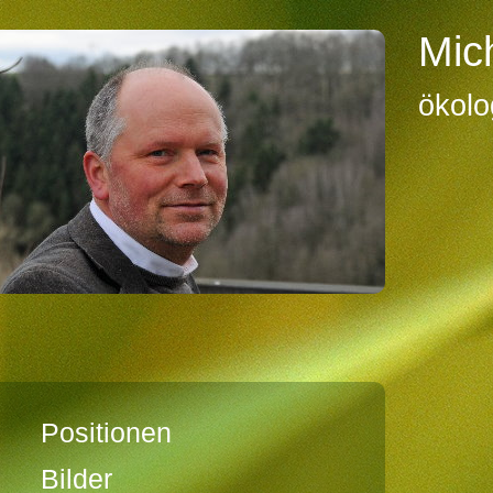
Mic
ökolo
Positionen
Bilder